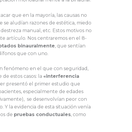
acar que en la mayoría, las causas no
ue se aludían razones de estética, miedo
 destreza manual, etc. Estos motivos no
ste artículo. Nos centraremos en el 8-
ptados binauralmente
, que sentían
dífonos que con uno.
un fenómeno en el que con seguridad,
 de estos casos: la
«interferencia
ger presentó el primer estudio que
acientes, especialmente de edades
ivamente), se desenvolvían peor con
 Y la evidencia de esta situación venía
dos de
pruebas conductuales
, como