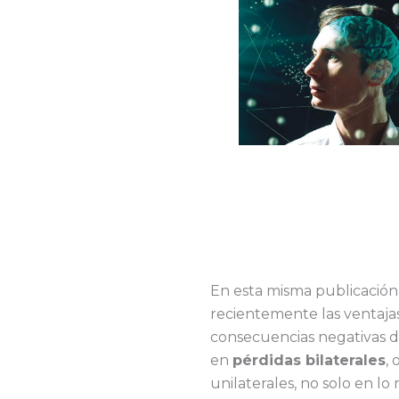
En esta misma publicación
recientemente las ventaja
consecuencias negativas d
en
pérdidas bilaterales
,
unilaterales, no solo en lo 