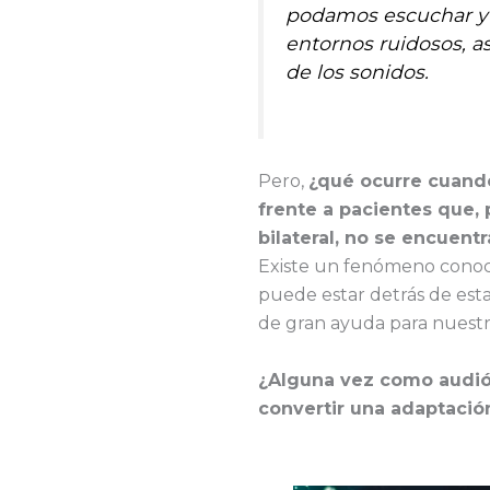
podamos escuchar y
entornos ruidosos, as
de los sonidos.
Pero,
¿qué ocurre cuand
frente a pacientes que, 
bilateral, no se encuen
Existe un fenómeno conoc
puede estar detrás de esta
de gran ayuda para nuestr
¿Alguna vez como audiól
convertir una adaptació