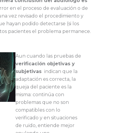
imera conclusión del audiólogo es
rror en el proceso de evaluación o de
una vez revisado el procedimiento y
ue hayan podido detectarse (si los
stos pacientes el problema permanece.
Aun cuando las pruebas de
verificación objetivas y
subjetivas
indican que la
adaptación es correcta, la
queja del paciente es la
misma: continúa con
problemas que no son
compatibles con lo
verificado y en situaciones
de ruido, entiende mejor