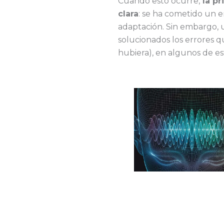
Cuando esto ocurre,
la pr
clara
: se ha cometido un e
adaptación. Sin embargo, 
solucionados los errores q
hubiera), en algunos de e