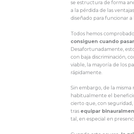
se estructura de forma an
a la pérdida de las ventaja
diseñado para funcionar a 
Todos hemos comprobado
consiguen cuando pasan
Desafortunadamente, esto n
con baja discriminación, c
viable, la mayoría de los p
rápidamente.
Sin embargo, de la misma 
habitualmente el beneficio
cierto que, con seguridad,
tras
equipar binauralmen
tal, en especial en presenc