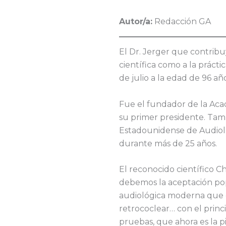
Autor/a:
Redacción GA
El Dr. Jerger que contrib
científica como a la práctic
de julio a la edad de 96 año
Fue el fundador de la Ac
su primer presidente. Tam
Estadounidense de Audiolog
durante más de 25 años.
El reconocido científico Ch
debemos la aceptación pop
audiológica moderna que d
retrococlear… con el princ
pruebas, que ahora es la p