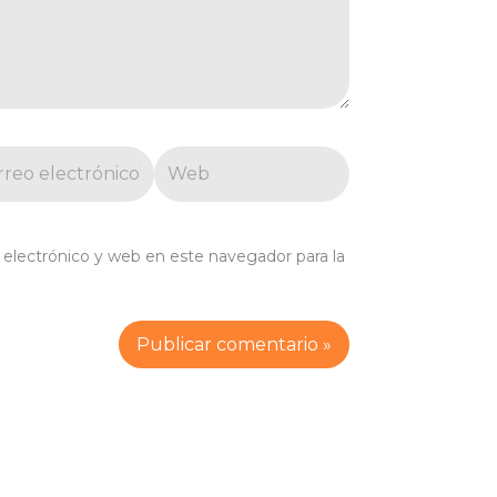
eo
Web
trónico*
electrónico y web en este navegador para la