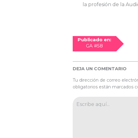
la profesión de la Audi
Publicado en:
GA #58
DEJA UN COMENTARIO
Tu dirección de correo electró
obligatorios están marcados 
Escribe
aquí...