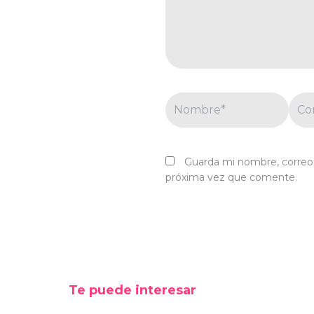
Nombre*
Corr
elec
Guarda mi nombre, correo 
próxima vez que comente.
Te puede interesar