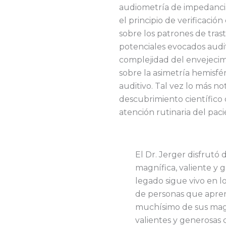
audiometría de impedancia
el principio de verificació
sobre los patrones de trast
potenciales evocados auditi
complejidad del envejecimi
sobre la asimetría hemisfé
auditivo. Tal vez lo más no
descubrimiento científico d
atención rutinaria del paci
El Dr. Jerger disfrutó 
magnífica, valiente y 
legado sigue vivo en lo
de personas que apre
muchísimo de sus magn
valientes y generosas 