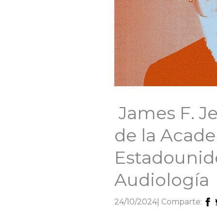
James F. Je
de la Acad
Estadounid
Audiología
24/10/2024
| Comparte: