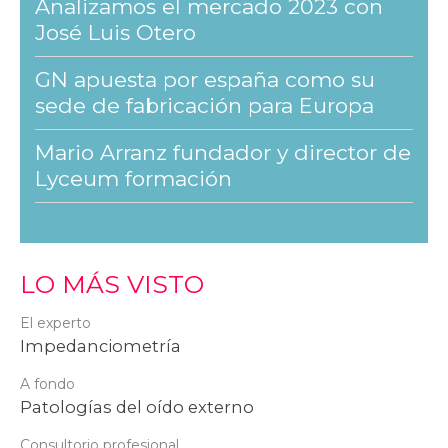
Analizamos el mercado 2023 con
José Luis Otero
GN apuesta por españa como su
sede de fabricación para Europa
Mario Arranz fundador y director de
Lyceum formación
LO MÁS VISTO
El experto
Impedanciometría
A fondo
Patologías del oído externo
Consultorio profesional