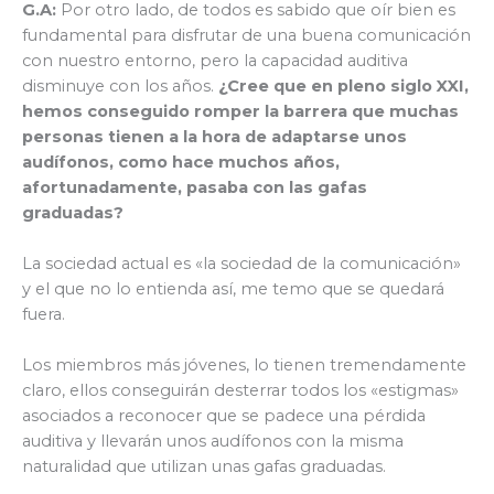
G.A:
Por otro lado, de todos es sabido que oír bien es
fundamental para disfrutar de una buena comunicación
con nuestro entorno, pero la capacidad auditiva
disminuye con los años.
¿Cree que en pleno siglo XXI,
hemos conseguido romper la barrera que muchas
personas tienen a la hora de adaptarse unos
audífonos, como hace muchos años,
afortunadamente, pasaba con las gafas
graduadas?
La sociedad actual es «la sociedad de la comunicación»
y el que no lo entienda así, me temo que se quedará
fuera.
Los miembros más jóvenes, lo tienen tremendamente
claro, ellos conseguirán desterrar todos los «estigmas»
asociados a reconocer que se padece una pérdida
auditiva y llevarán unos audífonos con la misma
naturalidad que utilizan unas gafas graduadas.