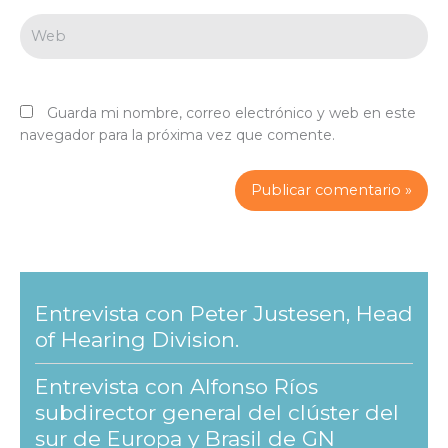
Web
Guarda mi nombre, correo electrónico y web en este
navegador para la próxima vez que comente.
Entrevista con Peter Justesen, Head
of Hearing Division.
Entrevista con Alfonso Ríos
subdirector general del clúster del
sur de Europa y Brasil de GN