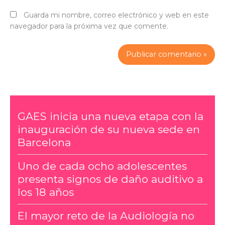
Guarda mi nombre, correo electrónico y web en este
navegador para la próxima vez que comente.
GAES inicia una nueva etapa con la
inauguración de su nueva sede en
Barcelona
Uno de cada ocho adolescentes
presenta signos de daño auditivo a
los 18 años
El mayor reto de la Audiología no