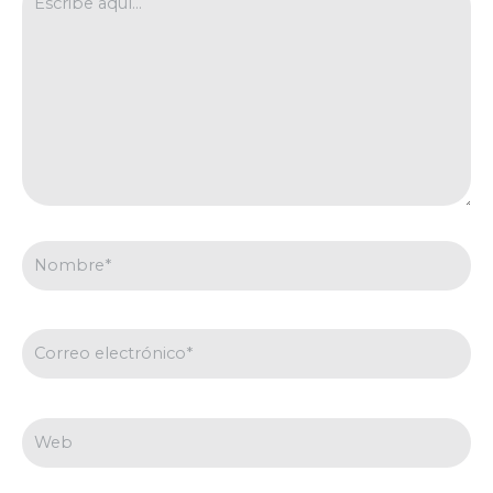
aquí...
Nombre*
Correo
electrónico*
Web