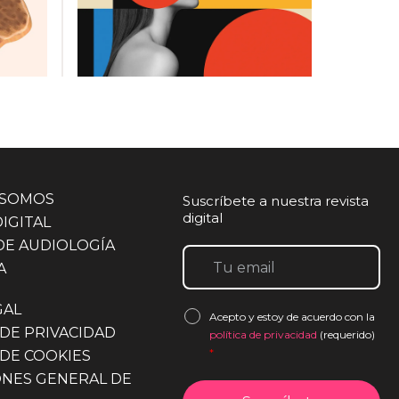
 SOMOS
Suscríbete a nuestra revista
digital
DIGITAL
DE AUDIOLOGÍA
A
GAL
Acepto y estoy de acuerdo con la
 DE PRIVACIDAD
política de privacidad
(requerido)
*
 DE COOKIES
ONES GENERAL DE