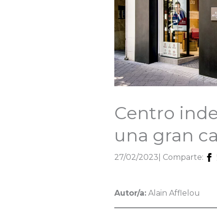
Centro ind
una gran c
27/02/2023
| Comparte:
Autor/a:
Alain Afflelou