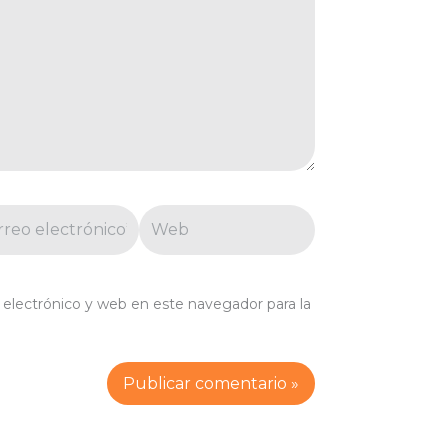
eo
Web
trónico*
electrónico y web en este navegador para la