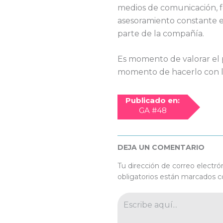
medios de comunicación, 
asesoramiento constante e
parte de la compañía.
Es momento de valorar el p
momento de hacerlo con l
Publicado en:
GA #48
DEJA UN COMENTARIO
Tu dirección de correo electró
obligatorios están marcados 
Escribe
aquí...