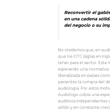
Reconvertir el gabi
en una cadena sólid
del negocio o su imp
No olvidemos que, en audi
que los OTC (siglas en in
tener para el sector. Est
esperando una normativa a
liberalizada en países como
pacientes la compra del di
audiología. Por estos mot
Audiólogo cobra una espec
auditivos independientes 
sólido y en constante crec