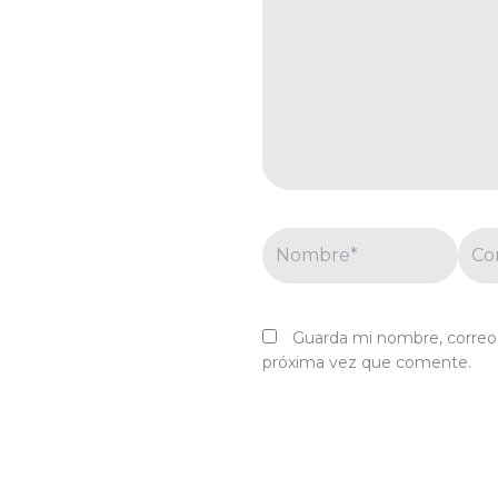
Nombre*
Corr
elec
Guarda mi nombre, correo 
próxima vez que comente.