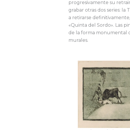
progresivamente su retraim
grabar otras dos series: la
a retirarse definitivamente
«Quinta del Sordo». Las pi
de la forma monumental de
murales.