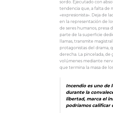
sordo. Ejecutado con absolu
tendencia que, a falta de 
«expresionista». Deja de 
en la representación de l
de seres humanos, presa d
parte de la superficie ded
llamas, transmite magistra
protagonistas del drama, q
derecha. La pincelada, de 
volúmenes mediante nervi
que termina la masa de lo
Incendio es uno de 
durante la convalec
libertad, marca el i
podríamos calificar 