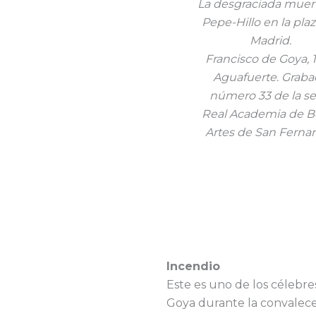
La desgraciada muer
Pepe-Hillo en la pla
Madrid.
Francisco de Goya, 1
Aguafuerte. Grab
número 33 de la ser
Real Academia de Be
Artes de San Ferna
Incendio
Este es uno de los célebr
Goya durante la convalece