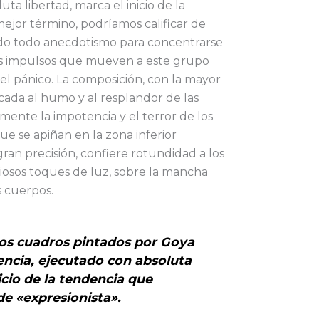
ta libertad, marca el inicio de la
mejor término, podríamos calificar de
lado todo anecdotismo para concentrarse
os impulsos que mueven a este grupo
el pánico. La composición, con la mayor
icada al humo y al resplandor de las
lmente la impotencia y el terror de los
ue se apiñan en la zona inferior
gran precisión, confiere rotundidad a los
osos toques de luz, sobre la mancha
s cuerpos.
los cuadros pintados por Goya
encia, ejecutado con absoluta
nicio de la tendencia que
de «expresionista».