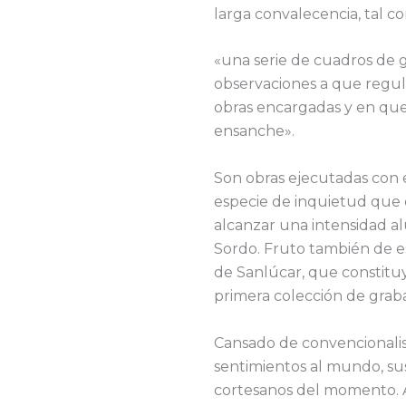
larga convalecencia, tal 
«una serie de cuadros de 
observaciones a que regul
obras encargadas y en que 
ensanche».
Son obras ejecutadas con 
especie de inquietud que 
alcanzar una intensidad a
Sordo. Fruto también de e
de Sanlúcar, que constituy
primera colección de graba
Cansado de convencionalis
sentimientos al mundo, sus
cortesanos del momento. A