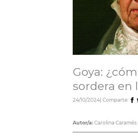
Goya: ¿cómo
sordera en 
24/10/2024
| Comparte:
Autor/a:
Carolina Caramés