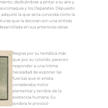
iento, dedicándose a pintar a su aire y
 Tauromaquia y los Disparates. Dispuesto
, adquirió la que sería conocida como la
nturas que la decoran son una síntesis
sarrollada en sus anteriores obras
Negras por su temática más
que por su colorido, parecen
responder a una íntima
necesidad de exponer las
fuerzas que el artista
consideraba motor
elemental y terrible de la
existencia humana. Su
sordera le provocó