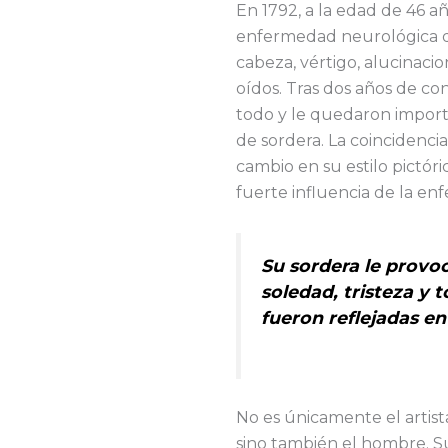
En 1792, a la edad de 46 a
enfermedad neurológica q
cabeza, vértigo, alucinaci
oídos. Tras dos años de co
todo y le quedaron impor
de sordera. La coincidenci
cambio en su estilo pictór
fuerte influencia de la enf
Su sordera le provoc
soledad, tristeza y
fueron reflejadas e
No es únicamente el artist
sino también el hombre. 