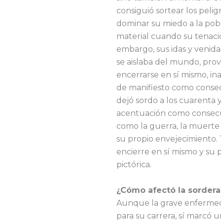
consiguió sortear los peli
dominar su miedo a la pobr
material cuando su tenaci
embargo, sus idas y venid
se aislaba del mundo, pro
encerrarse en sí mismo, ina
de manifiesto como conse
dejó sordo a los cuarenta y
acentuación como consecue
como la guerra, la muerte 
su propio envejecimiento.
encierre en sí mismo y su
pictórica.
¿Cómo afectó la sordera 
Aunque la grave enfermed
para su carrera, sí marcó 