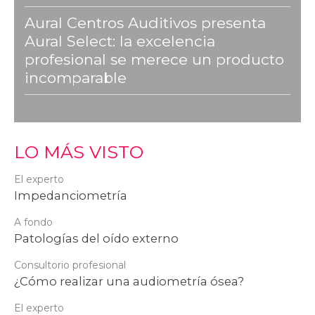
Aural Centros Auditivos presenta
Aural Select: la excelencia
profesional se merece un producto
incomparable
LO MÁS VISTO
El experto
Impedanciometría
A fondo
Patologías del oído externo
Consultorio profesional
¿Cómo realizar una audiometría ósea?
El experto