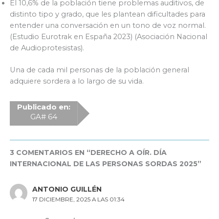
El 10,6% de la población tiene problemas auditivos, de
distinto tipo y grado, que les plantean dificultades para
entender una conversación en un tono de voz normal.
(Estudio Eurotrak en España 2023) (Asociación Nacional
de Audioprotesistas).
Una de cada mil personas de la población general
adquiere sordera a lo largo de su vida.
Publicado en:
GA# 64
3 COMENTARIOS EN “DERECHO A OÍR. DÍA
INTERNACIONAL DE LAS PERSONAS SORDAS 2025”
ANTONIO GUILLÉN
17 DICIEMBRE, 2025 A LAS 01:34