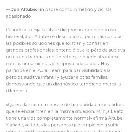
— Jon Altube:
un padre comprometido y ciclista
apasionado
Cuando a su hija Laiatz le diagnosticaron hipoacusia
bilateral, Jon Altube se desmoralizó, pero tras conocer
las posibles soluciones que existían y confiar en
grandes profesionales, entendió que la pérdida auditiva
no es una barrera, sino un reto que puede afrontarse
con las herramientas y el apoyo adecuados. Hoy,
participa en el Aural Team para dar visibilidad a la
pérdida auditiva infantil y ayudar a otras familias,
demostrando que un diagnóstico temprano marca la
diferencia.
«Quiero lanzar un mensaje de tranquilidad a los padres
que se encuentren en la misma situación. Mi hija Laiatz
tiene una vida completamente normal» afirma Altube.
Y añade, «a todas las personas que empiecen a sufrir
pérdida auditiva quiero decirles que no se abandonen,