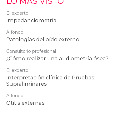
LO MÁS VISTO
El experto
Impedanciometría
A fondo
Patologías del oído externo
Consultorio profesional
¿Cómo realizar una audiometría ósea?
El experto
Interpretación clínica de Pruebas
Supraliminares
A fondo
Otitis externas