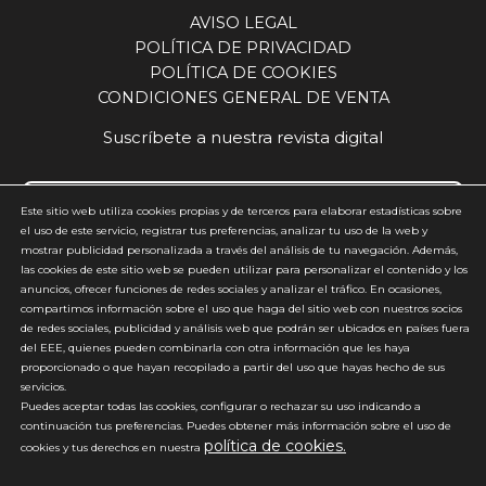
AVISO LEGAL
POLÍTICA DE PRIVACIDAD
POLÍTICA DE COOKIES
CONDICIONES GENERAL DE VENTA
Suscríbete a nuestra revista digital
Este sitio web utiliza cookies propias y de terceros para elaborar estadísticas sobre
el uso de este servicio, registrar tus preferencias, analizar tu uso de la web y
mostrar publicidad personalizada a través del análisis de tu navegación. Además,
Acepto y estoy de acuerdo con la
política de privacidad
(requerido)
las cookies de este sitio web se pueden utilizar para personalizar el contenido y los
anuncios, ofrecer funciones de redes sociales y analizar el tráfico. En ocasiones,
*
compartimos información sobre el uso que haga del sitio web con nuestros socios
de redes sociales, publicidad y análisis web que podrán ser ubicados en países fuera
del EEE, quienes pueden combinarla con otra información que les haya
proporcionado o que hayan recopilado a partir del uso que hayas hecho de sus
servicios.
Puedes aceptar todas las cookies, configurar o rechazar su uso indicando a
continuación tus preferencias. Puedes obtener más información sobre el uso de
política de cookies.
*No enviamos spam
cookies y tus derechos en nuestra