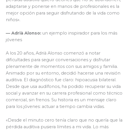
adaptarse y ponerse en manos de profesionales es la
mejor opción para seguir disfrutando de la vida como
niños».
— Adrià Alonso:
un ejemplo inspirador para los más
jóvenes
A los 20 años, Adrià Alonso comenzó a notar
dificultades para seguir conversaciones y disfrutar
plenamente de momentos con sus amigos y familia.
Animado por su entorno, decidió hacerse una revisión
auditiva. El diagnóstico fue claro: hipoacusia bilateral.
Desde que usa audífonos, ha podido recuperar su vida
social y avanzar en su carrera profesional como técnico
comercial, sin frenos. Su historia es un mensaje claro
para los jóvenes: actuar a tiempo cambia vidas.
«Desde el minuto cero tenía claro que no quería que la
pérdida auditiva pusiera límites a mi vida. Lo más