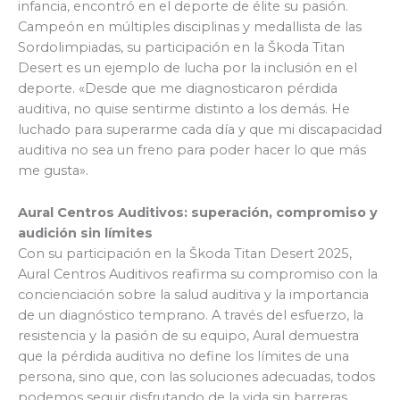
infancia, encontró en el deporte de élite su pasión.
Campeón en múltiples disciplinas y medallista de las
Sordolimpiadas, su participación en la Škoda Titan
Desert es un ejemplo de lucha por la inclusión en el
deporte. «Desde que me diagnosticaron pérdida
auditiva, no quise sentirme distinto a los demás. He
luchado para superarme cada día y que mi discapacidad
auditiva no sea un freno para poder hacer lo que más
me gusta».
Aural Centros Auditivos: superación, compromiso y
audición sin límites
Con su participación en la Škoda Titan Desert 2025,
Aural Centros Auditivos reafirma su compromiso con la
concienciación sobre la salud auditiva y la importancia
de un diagnóstico temprano. A través del esfuerzo, la
resistencia y la pasión de su equipo, Aural demuestra
que la pérdida auditiva no define los límites de una
persona, sino que, con las soluciones adecuadas, todos
podemos seguir disfrutando de la vida sin barreras.