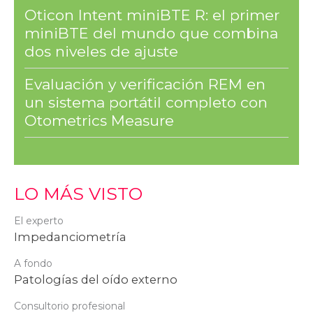
Oticon Intent miniBTE R: el primer
miniBTE del mundo que combina
dos niveles de ajuste
Evaluación y verificación REM en
un sistema portátil completo con
Otometrics Measure
LO MÁS VISTO
El experto
Impedanciometría
A fondo
Patologías del oído externo
Consultorio profesional