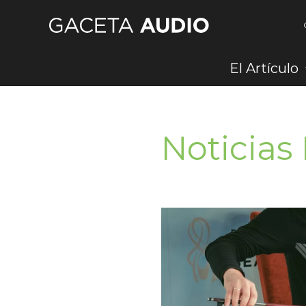
Ir
al
contenido
El Artículo
Noticias 