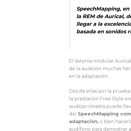
SpeechMapping, en 
la REM de Aurical, 
llegar a la excelenc
basada en sonidos r
El sistema modular Aurical
de la audición muchas her
en la adaptación.
Dos de ellas son la prue
la prestación Free Style 
audioprotesista puede lle
del
SpeechMapping como
adaptación,
o bien hacerla
audífono para demostrar a