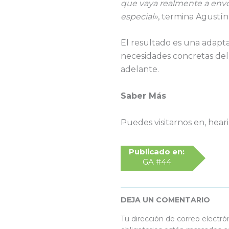
que vaya realmente a envol
especial»
, termina Agustín
El resultado es una adapt
necesidades concretas del
adelante.
Saber Más
Puedes visitarnos en, hea
Publicado en:
GA #44
DEJA UN COMENTARIO
Tu dirección de correo electró