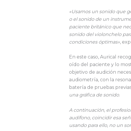
«Usamos un sonido que gen
o el sonido de un instrum
paciente británico que ne
sonido del violonchelo par
condiciones óptimas»
, exp
En este caso, Aurical recog
oído del paciente y lo mo
objetivo de audición neces
audiometría, con la resona
batería de pruebas previa
una gráfica de sonido
.
A continuación, el profesi
audífono, coincidir esa señal
usando para ello, no un son