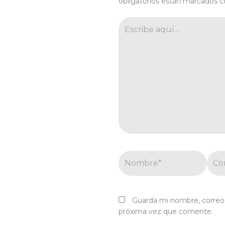
obligatorios están marcados 
Escribe
aquí...
Nombre*
Corr
elec
Guarda mi nombre, correo 
próxima vez que comente.