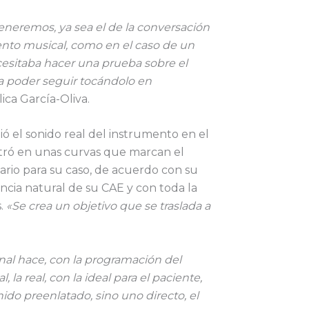
eremos, ya sea el de la conversación
ento musical, como en el caso de un
cesitaba hacer una prueba sobre el
a poder seguir tocándolo en
lica García-Oliva.
ió el sonido real del instrumento en el
stró en unas curvas que marcan el
ario para su caso, de acuerdo con su
ncia natural de su CAE y con toda la
s.
«Se crea un objetivo que se traslada a
onal hace, con la programación del
, la real, con la ideal para el paciente,
ido preenlatado, sino uno directo, el