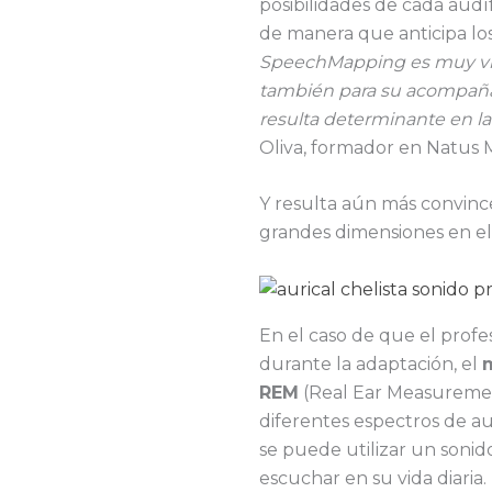
posibilidades de cada audí
de manera que anticipa lo
SpeechMapping es muy visua
también para su acompaña
resulta determinante en la 
Oliva, formador en Natus M
Y resulta aún más convince
grandes dimensiones en el 
En el caso de que el profe
durante la adaptación, el
REM
(Real Ear Measurement
diferentes espectros de au
se puede utilizar un sonid
escuchar en su vida diaria.