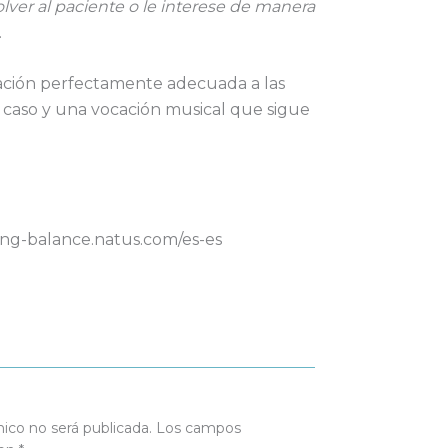
ver al paciente o le interese de manera
.
ación perfectamente adecuada a las
 caso y una vocación musical que sigue
ring-balance.natus.com/es-es
nico no será publicada.
Los campos