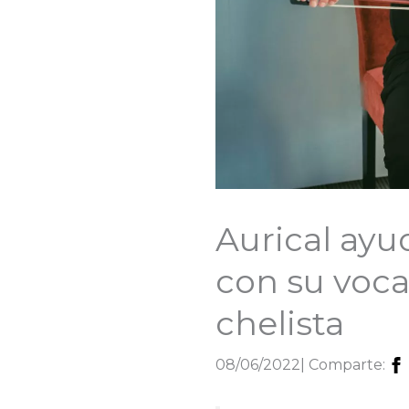
Aurical ayu
con su voca
chelista
08/06/2022
| Comparte: