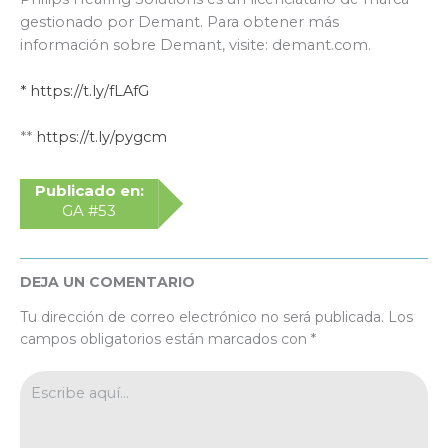
gestionado por Demant. Para obtener más
información sobre Demant, visite: demant.com.
* https://t.ly/fLAfG
**
https://t.ly/pygcm
Publicado en:
GA #53
DEJA UN COMENTARIO
Tu dirección de correo electrónico no será publicada.
Los
campos obligatorios están marcados con
*
Escribe
aquí...