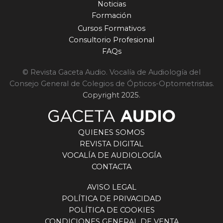
Noticias
Formación
Cursos Formativos
Consultorio Profesional
FAQs
© Revista Gaceta Audio. Vocalía de Audiología del
Consejo General de Colegios de Ópticos-Optometristas.
Copyright 2025.
QUIENES SOMOS
REVISTA DIGITAL
VOCALÍA DE AUDIOLOGÍA
CONTACTA
AVISO LEGAL
POLÍTICA DE PRIVACIDAD
POLÍTICA DE COOKIES
CONDICIONES GENERAL DE VENTA