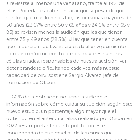
a revisarse al menos una vez al año, frente al 19% de
ellas. Por edades, cabe destacar que, a pesar de que
son los que más lo necesitan, las personas mayores de
50 años (23,67% entre 50 y 65 años y 24,6% entre 65 y
85) se revisan menos la audición que las que tienen
entre 35 y 49 años (28,5%). «Hay que tener en cuenta
que la pérdida auditiva va asociada al envejecimiento
porque conforme nos hacemos mayores nuestras
células ciliadas, responsables de nuestra audición, van
deteriorándose dificultando cada vez más nuestra
capacidad de oír», sostiene Sergio Álvarez, jefe de
Formación de Oticon.
El 60% de la población no tiene la suficiente
información sobre cómo cuidar su audición, según este
nuevo estudio, un porcentaje algo mayor que el
obtenido en el anterior análisis realizado por Oticon en
2022. «Es importante que la población esté
concienciada de que muchas de las causas que
conducen a una pérdida de audición pueden evitarse