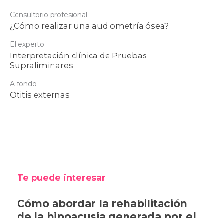
Consultorio profesional
¿Cómo realizar una audiometría ósea?
El experto
Interpretación clínica de Pruebas
Supraliminares
A fondo
Otitis externas
Te puede interesar
Cómo abordar la rehabilitación
de la hipoacusia generada por el