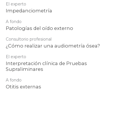
El experto
Impedanciometría
A fondo
Patologías del oído externo
Consultorio profesional
¿Cómo realizar una audiometría ósea?
El experto
Interpretación clínica de Pruebas
Supraliminares
A fondo
Otitis externas