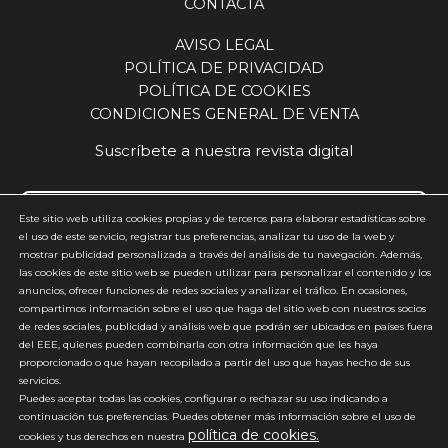
CONTACTA
AVISO LEGAL
POLÍTICA DE PRIVACIDAD
POLÍTICA DE COOKIES
CONDICIONES GENERAL DE VENTA
Suscríbete a nuestra revista digital
Este sitio web utiliza cookies propias y de terceros para elaborar estadísticas sobre
el uso de este servicio, registrar tus preferencias, analizar tu uso de la web y
mostrar publicidad personalizada a través del análisis de tu navegación. Además,
Acepto y estoy de acuerdo con la
política de privacidad
(requerido)
las cookies de este sitio web se pueden utilizar para personalizar el contenido y los
anuncios, ofrecer funciones de redes sociales y analizar el tráfico. En ocasiones,
*
compartimos información sobre el uso que haga del sitio web con nuestros socios
de redes sociales, publicidad y análisis web que podrán ser ubicados en países fuera
del EEE, quienes pueden combinarla con otra información que les haya
proporcionado o que hayan recopilado a partir del uso que hayas hecho de sus
servicios.
Puedes aceptar todas las cookies, configurar o rechazar su uso indicando a
continuación tus preferencias. Puedes obtener más información sobre el uso de
política de cookies.
*No enviamos spam
cookies y tus derechos en nuestra