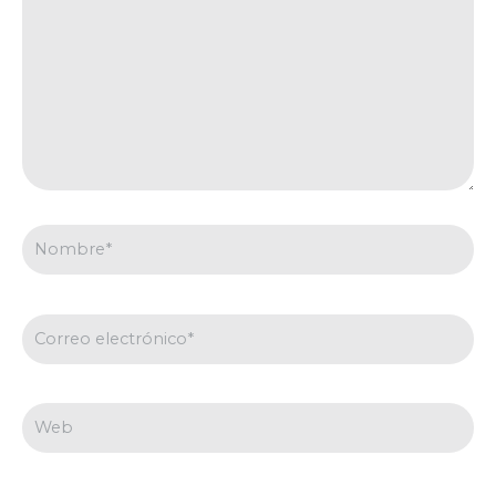
Nombre*
Correo
electrónico*
Web