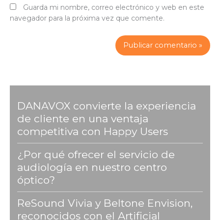
Guarda mi nombre, correo electrónico y web en este
navegador para la próxima vez que comente.
DANAVOX convierte la experiencia
de cliente en una ventaja
competitiva con Happy Users
¿Por qué ofrecer el servicio de
audiología en nuestro centro
óptico?
ReSound Vivia y Beltone Envision,
reconocidos con el Artificial