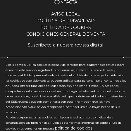
CONTACTA
AVISO LEGAL
POLÍTICA DE PRIVACIDAD
POLÍTICA DE COOKIES
CONDICIONES GENERAL DE VENTA
Suscríbete a nuestra revista digital
Este sitio web utiliza cookies propias y de terceros para elaborar estadísticas sobre
el uso de este servicio, registrar tus preferencias, analizar tu uso de la web y
mostrar publicidad personalizada a través del análisis de tu navegación. Además,
Acepto y estoy de acuerdo con la
política de privacidad
(requerido)
las cookies de este sitio web se pueden utilizar para personalizar el contenido y los
anuncios, ofrecer funciones de redes sociales y analizar el tráfico. En ocasiones,
*
compartimos información sobre el uso que haga del sitio web con nuestros socios
de redes sociales, publicidad y análisis web que podrán ser ubicados en países fuera
del EEE, quienes pueden combinarla con otra información que les haya
proporcionado o que hayan recopilado a partir del uso que hayas hecho de sus
servicios.
Puedes aceptar todas las cookies, configurar o rechazar su uso indicando a
continuación tus preferencias. Puedes obtener más información sobre el uso de
política de cookies.
*No enviamos spam
cookies y tus derechos en nuestra