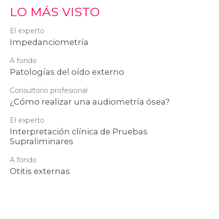
LO MÁS VISTO
El experto
Impedanciometría
A fondo
Patologías del oído externo
Consultorio profesional
¿Cómo realizar una audiometría ósea?
El experto
Interpretación clínica de Pruebas
Supraliminares
A fondo
Otitis externas