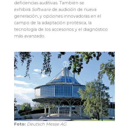
deficiencias auditivas. También se
exhibirá
Software
de audición de nueva
generación, y opciones innovadoras en el
campo de la adaptación protésica, la
tecnología de los accesorios y el diagnóstico
más avanzado.
Foto:
Deutsch Messe AG