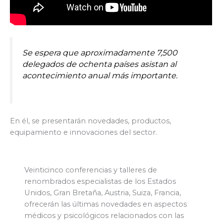
Se espera que aproximadamente 7,500
delegados de ochenta países asistan al
acontecimiento anual más importante.
En él, se presentarán novedades, productos,
equipamiento e innovaciones del sector.
Veinticinco conferencias y talleres de
renombrados especialistas de los Estados
Unidos, Gran Bretaña, Austria, Suiza, Francia,
ofrecerán las últimas novedades en aspectos
médicos y psicológicos relacionados con las