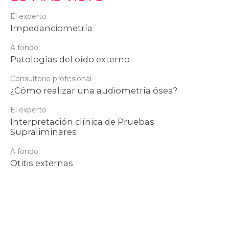
El experto
Impedanciometría
A fondo
Patologías del oído externo
Consultorio profesional
¿Cómo realizar una audiometría ósea?
El experto
Interpretación clínica de Pruebas
Supraliminares
A fondo
Otitis externas