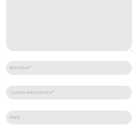
Nombre*
Correo
electrónico*
Web