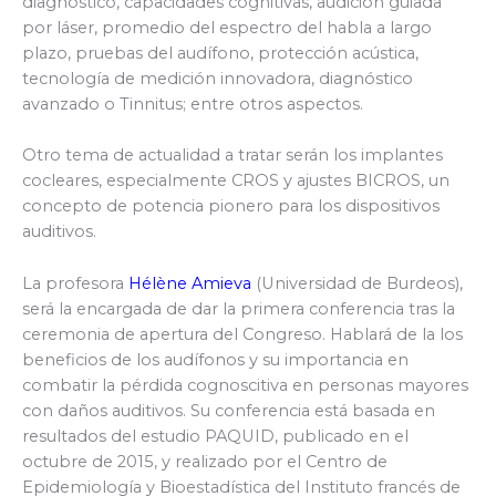
diagnóstico, capacidades cognitivas, audición guiada
por láser, promedio del espectro del habla a largo
plazo, pruebas del audífono, protección acústica,
tecnología de medición innovadora, diagnóstico
avanzado o Tinnitus; entre otros aspectos.
Otro tema de actualidad a tratar serán los implantes
cocleares, especialmente CROS y ajustes BICROS, un
concepto de potencia pionero para los dispositivos
auditivos.
La profesora
Hélène Amieva
(Universidad de Burdeos),
será la encargada de dar la primera conferencia tras la
ceremonia de apertura del Congreso. Hablará de la los
beneficios de los audífonos y su importancia en
combatir la pérdida cognoscitiva en personas mayores
con daños auditivos. Su conferencia está basada en
resultados del estudio PAQUID, publicado en el
octubre de 2015, y realizado por el Centro de
Epidemiología y Bioestadística del Instituto francés de