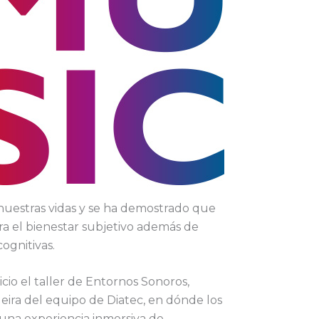
nuestras vidas y se ha demostrado que
ra el bienestar subjetivo además de
ognitivas.
nicio el taller de Entornos Sonoros,
eira del equipo de Diatec, en dónde los
 una experiencia inmersiva de