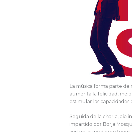
La música forma parte de 
aumenta la felicidad, mejo
estimular las capacidades c
Seguida de la charla, dio i
impartido por Borja Mosqu
asistentes pudieron tener