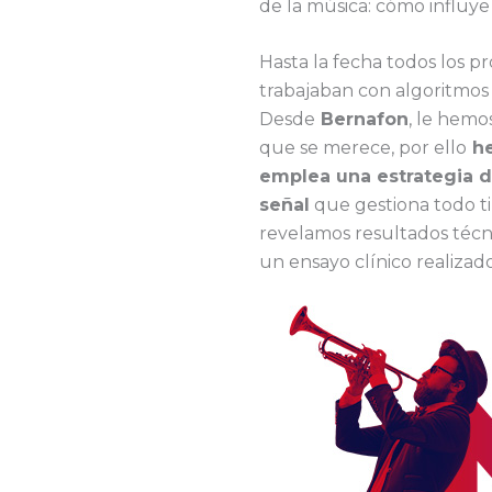
de la música: cómo influye 
Hasta la fecha todos los p
trabajaban con algoritmos 
Desde
Bernafon
, le hemo
que se merece, por ello
he
emplea una estrategia d
señal
que gestiona todo ti
revelamos resultados técn
un ensayo clínico realizad