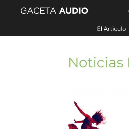
Ir
al
contenido
El Artículo
Noticias 