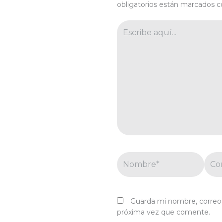
obligatorios están marcados 
Escribe
aquí...
Nombre*
Corr
elec
Guarda mi nombre, correo 
próxima vez que comente.