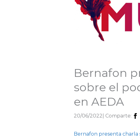
Bernafon p
sobre el po
en AEDA
20/06/2022
| Comparte:
Bernafon presenta charla 