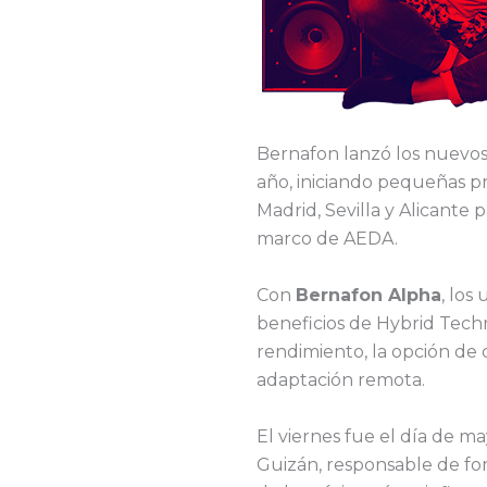
Bernafon lanzó los nuevos
año, iniciando pequeñas p
Madrid, Sevilla y Alicante
marco de AEDA.
Con
Bernafon Alpha
, los
beneficios de Hybrid Tec
rendimiento, la opción de
adaptación remota.
El viernes fue el día de ma
Guizán, responsable de for