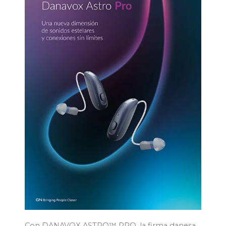
Con DANAVOX ASTRO™ PRO, la firma danesa