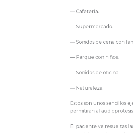
— Cafetería.
— Supermercado.
— Sonidos de cena con fami
— Parque con niños.
— Sonidos de oficina.
— Naturaleza.
Estos son unos sencillos 
permitirán al audioprotesis
El paciente ve resueltas l