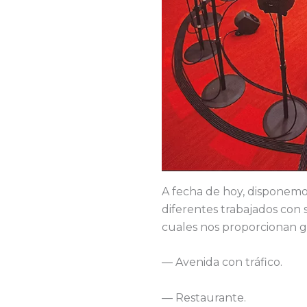
A fecha de hoy, disponemo
diferentes trabajados con
cuales nos proporcionan g
— Avenida con tráfico.
— Restaurante.