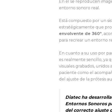
En él se reproducen imág
entorno sonoro real.
Está compuesto por un si
estratégicamente que pro
envolvente de 360º
, ac
para recrear un entorno re
En cuanto a su uso por part
es realmente sencillo, ya 
visuales grabados, unidos 
paciente como el acompaña
del ajuste de la prótesis a
Diatec ha desarrolla
Entornos Sonoros pa
del correcto ajuste d