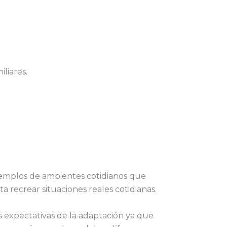
liares.
ejemplos de ambientes cotidianos que
ta recrear situaciones reales cotidianas.
as expectativas de la adaptación ya que