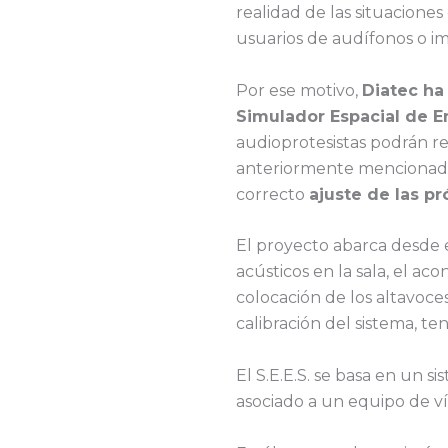
realidad de las situaciones
usuarios de audífonos o im
Por ese motivo,
Diatec ha
Simulador Espacial de E
audioprotesistas podrán rea
anteriormente mencionadas
correcto
ajuste de las pr
El proyecto abarca desde e
acústicos en la sala, el ac
colocación de los altavoces
calibración del sistema, t
El S.E.E.S. se basa en un 
asociado a un equipo de v