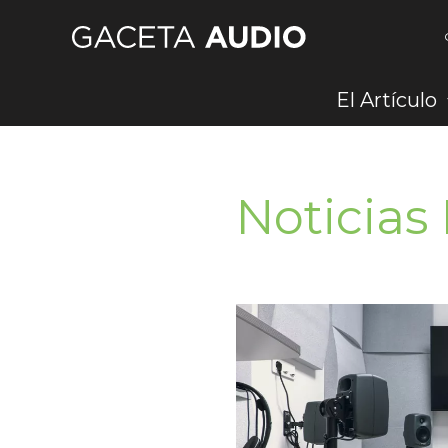
Ir
al
contenido
El Artículo
Noticias 