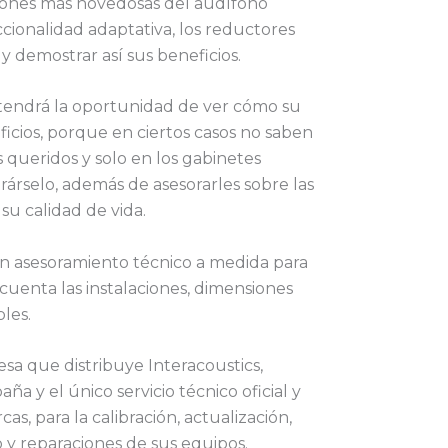
ciones más novedosas del audífono
ccionalidad adaptativa, los reductores
y demostrar así sus beneficios.
tendrá la oportunidad de ver cómo su
ficios, porque en ciertos casos no saben
s queridos y solo en los gabinetes
árselo, además de asesorarles sobre las
u calidad de vida.
n asesoramiento técnico a medida para
cuenta las instalaciones, dimensiones
bles.
sa que distribuye Interacoustics,
a y el único servicio técnico oficial y
s, para la calibración, actualización,
y reparaciones de sus equipos.