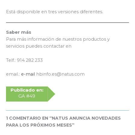
Está disponible en tres versiones diferentes.
Saber más
Para más información de nuestros productos y
servicios puedes contactar en
Telf.: 914 282 233
email.:
e-mail
hbinfo.es@natus.com
Publicado en:
GA #49
1 COMENTARIO EN “NATUS ANUNCIA NOVEDADES
PARA LOS PRÓXIMOS MESES”