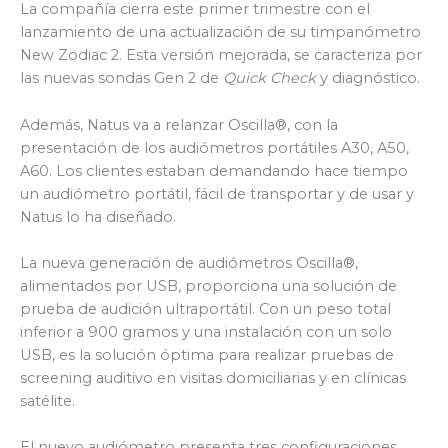
La compañía cierra este primer trimestre con el
lanzamiento de una actualización de su timpanómetro
New Zodiac 2. Esta versión mejorada, se caracteriza por
las nuevas sondas Gen 2 de
Quick Check
y diagnóstico.
Además, Natus va a relanzar Oscilla®, con la
presentación de los audiómetros portátiles A30, A50,
A60. Los clientes estaban demandando hace tiempo
un audiómetro portátil, fácil de transportar y de usar y
Natus lo ha diseñado.
La nueva generación de audiómetros Oscilla®,
alimentados por USB, proporciona una solución de
prueba de audición ultraportátil. Con un peso total
inferior a 900 gramos y una instalación con un solo
USB, es la solución óptima para realizar pruebas de
screening auditivo en visitas domiciliarias y en clínicas
satélite.
El nuevo audiómetro presenta tres configuraciones