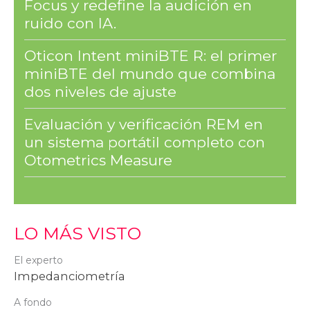
Focus y redefine la audición en
ruido con IA.
Oticon Intent miniBTE R: el primer
miniBTE del mundo que combina
dos niveles de ajuste
Evaluación y verificación REM en
un sistema portátil completo con
Otometrics Measure
LO MÁS VISTO
El experto
Impedanciometría
A fondo