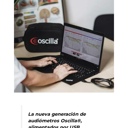
La nueva generación de
audiómetros Oscilla®,
alimentados por USB,