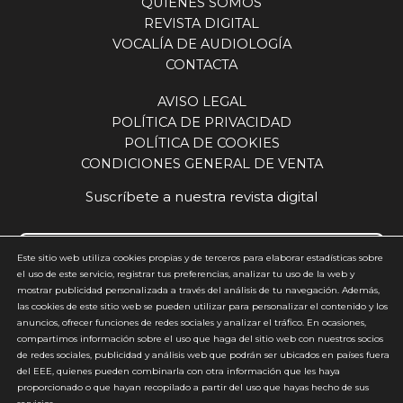
QUIENES SOMOS
REVISTA DIGITAL
VOCALÍA DE AUDIOLOGÍA
CONTACTA
AVISO LEGAL
POLÍTICA DE PRIVACIDAD
POLÍTICA DE COOKIES
CONDICIONES GENERAL DE VENTA
Suscríbete a nuestra revista digital
Este sitio web utiliza cookies propias y de terceros para elaborar estadísticas sobre
el uso de este servicio, registrar tus preferencias, analizar tu uso de la web y
mostrar publicidad personalizada a través del análisis de tu navegación. Además,
Acepto y estoy de acuerdo con la
política de privacidad
(requerido)
las cookies de este sitio web se pueden utilizar para personalizar el contenido y los
anuncios, ofrecer funciones de redes sociales y analizar el tráfico. En ocasiones,
*
compartimos información sobre el uso que haga del sitio web con nuestros socios
de redes sociales, publicidad y análisis web que podrán ser ubicados en países fuera
del EEE, quienes pueden combinarla con otra información que les haya
proporcionado o que hayan recopilado a partir del uso que hayas hecho de sus