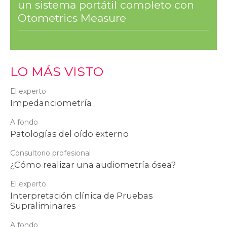
un sistema portátil completo con
Otometrics Measure
LO MÁS VISTO
El experto
Impedanciometría
A fondo
Patologías del oído externo
Consultorio profesional
¿Cómo realizar una audiometría ósea?
El experto
Interpretación clínica de Pruebas
Supraliminares
A fondo