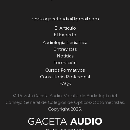
revistagacetaudio@gmail.com
El Artículo
El Experto
Audiología Pediátrica
Entrevistas
Noticias
Formación
Cursos Formativos
Consultorio Profesional
FAQs
© Revista Gaceta Audio. Vocalía de Audiología del
Consejo General de Colegios de Ópticos-Optometristas.
Copyright 2025.