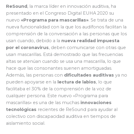
ReSound
, la marca líder en innovación auditiva, ha
presentado en el Congreso Digital EUHA 2020 su
nuevo
«Programa para mascarillas»
. Se trata de una
nueva funcionalidad con la que los audífonos facilitan la
comprensión de la conversación a las personas que los
usan cuando, debido a la
nueva realidad impuesta
por el coronavirus
, deben comunicarse con otras que
usan mascarillas. Está demostrado que las frecuencias
altas se atenúan cuando se usa una mascarilla, lo que
hace que las consonantes suenen amortiguadas.
Además, las personas con
dificultades auditivas
ya no
pueden apoyarse en la
lectura de labios
, lo que
facilitaba el 30% de la comprensión de la voz de
cualquier persona. Este nuevo «Programa para
mascarillas» es una de las muchas
innovaciones
tecnológicas
recientes de ReSound para ayudar al
colectivo con discapacidad auditiva en tiempos de
aislamiento social.