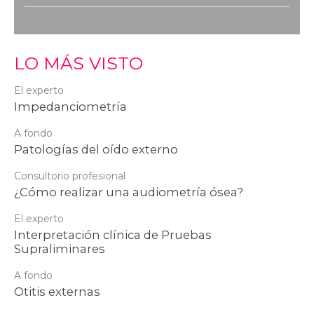
LO MÁS VISTO
El experto
Impedanciometría
A fondo
Patologías del oído externo
Consultorio profesional
¿Cómo realizar una audiometría ósea?
El experto
Interpretación clínica de Pruebas
Supraliminares
A fondo
Otitis externas