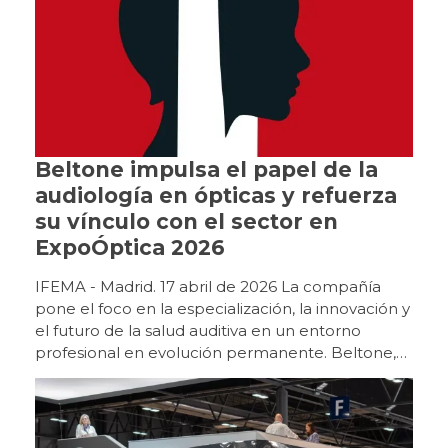
Beltone impulsa el papel de la
audiología en ópticas y refuerza
su vínculo con el sector en
ExpoÓptica 2026
IFEMA - Madrid. 17 abril de 2026 La compañía
pone el foco en la especialización, la innovación y
el futuro de la salud auditiva en un entorno
profesional en evolución permanente. Beltone,
marca de Grupo GN, ha reforzado su
posicionamiento en ExpoÓptica 2026 como uno
de los principales impulsores de la audiología
dentro del entorno óptico, en un momento clave