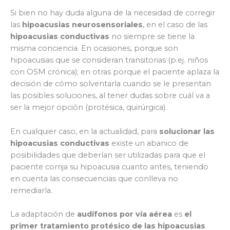
Si bien no hay duda alguna de la necesidad de corregir
las
hipoacusias neurosensoriales
, en el caso de las
hipoacusias conductivas
no siempre se tiene la
misma conciencia. En ocasiones, porque son
hipoacusias que se consideran transitorias (p.ej. niños
con OSM crónica); en otras porque el paciente aplaza la
decisión de cómo solventarla cuando se le presentan
las posibles soluciones, al tener dudas sobre cuál va a
ser la mejor opción (protésica, quirúrgica).
En cualquier caso, en la actualidad, para
solucionar las
hipoacusias conductivas
existe un abanico de
posibilidades que deberían ser utilizadas para que el
paciente corrija su hipoacusia cuanto antes, teniendo
en cuenta las consecuencias que conlleva no
remediarla.
La adaptación de
audífonos por vía aérea
es
el
primer tratamiento protésico de las hipoacusias