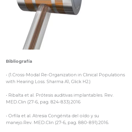
Bibliografía
• (1.Cross-Modal Re-Organization in Clinical Populations
with Hearing Loss. Sharma A1, Glick H2.)
• Ribalta et al. Prótesis auditivas implantables. Rev.
MED.Clin (27-6, pag. 824-833).2016
• Orfila et al. Atresia Congénita del oído y su
manejo.Rev. MED.Clin (27-6, pag. 880-891).2016.