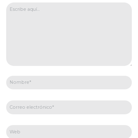
Escribe
aquí...
Nombre*
Correo
electrónico*
Web