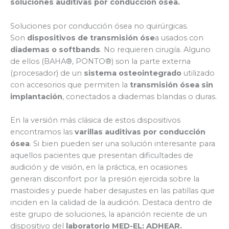
soluciones auditivas por conducción ósea.
Soluciones por conducción ósea no quirúrgicas.
Son
dispositivos de transmisión óse
a usados con
diademas o softbands
. No requieren cirugía. Alguno
de ellos (BAHA®, PONTO®) son la parte externa
(procesador) de un
sistema osteointegrado
utilizado
con accesorios que permiten la
transmisión ósea sin
implantación
, conectados a diademas blandas o duras.
En la versión más clásica de estos dispositivos
encontramos las
varillas auditivas por conducción
ósea
. Si bien pueden ser una solución interesante para
aquellos pacientes que presentan dificultades de
audición y de visión, en la práctica, en ocasiones
generan disconfort por la presión ejercida sobre la
mastoides y puede haber desajustes en las patillas que
inciden en la calidad de la audición. Destaca dentro de
este grupo de soluciones, la aparición reciente de un
dispositivo del
laboratorio MED-EL: ADHEAR.