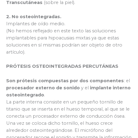
Transcutáneas
(sobre la piel).
2. No osteointegradas.
Implantes de oído medio.
(No hemos reflejado en este texto las soluciones
implantables para hipoacusias mixtas ya que estas
soluciones en sí mismas podrían ser objeto de otro
artículo).
PRÓTESIS OSTEOINTEGRADAS PERCUTÁNEAS
Son prótesis compuestas por dos componentes
: el
procesador externo de sonido
y el
implante interno
osteointegrado
.
La parte interna consiste en un pequeño tornillo de
titanio que se inserta en el hueso temporal, al que se le
conecta un procesador externo de conducción ósea.
Una vez se coloca dicho tornillo, el hueso crece
alrededor osteointegrándose. El micrófono del
procesador recoge el sonido y transmite la información