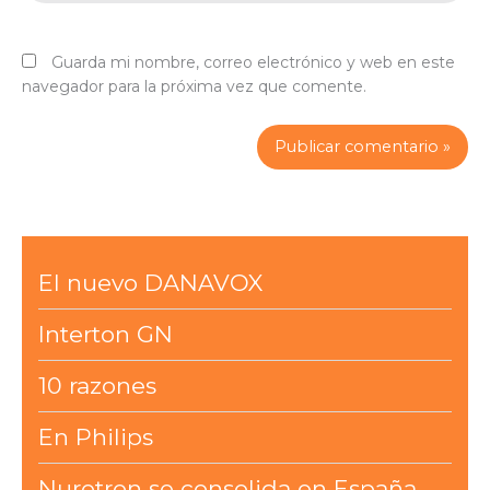
Guarda mi nombre, correo electrónico y web en este
navegador para la próxima vez que comente.
El nuevo DANAVOX
Interton GN
10 razones
En Philips
Nurotron se consolida en España