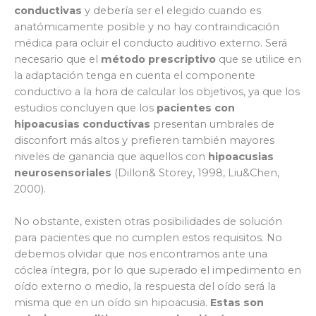
conductivas
y debería ser el elegido cuando es
anatómicamente posible y no hay contraindicación
médica para ocluir el conducto auditivo externo. Será
necesario que el
método prescriptivo
que se utilice en
la adaptación tenga en cuenta el componente
conductivo a la hora de calcular los objetivos, ya que los
estudios concluyen que los
pacientes con
hipoacusias conductivas
presentan umbrales de
disconfort más altos y prefieren también mayores
niveles de ganancia que aquellos con
hipoacusias
neurosensoriales
(Dillon& Storey, 1998, Liu&Chen,
2000).
No obstante, existen otras posibilidades de solución
para pacientes que no cumplen estos requisitos. No
debemos olvidar que nos encontramos ante una
cóclea íntegra, por lo que superado el impedimento en
oído externo o medio, la respuesta del oído será la
misma que en un oído sin hipoacusia.
Estas son