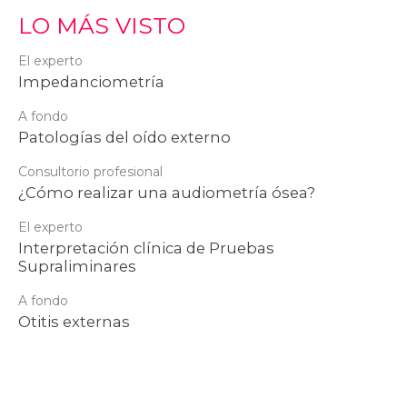
LO MÁS VISTO
El experto
Impedanciometría
A fondo
Patologías del oído externo
Consultorio profesional
¿Cómo realizar una audiometría ósea?
El experto
Interpretación clínica de Pruebas
Supraliminares
A fondo
Otitis externas