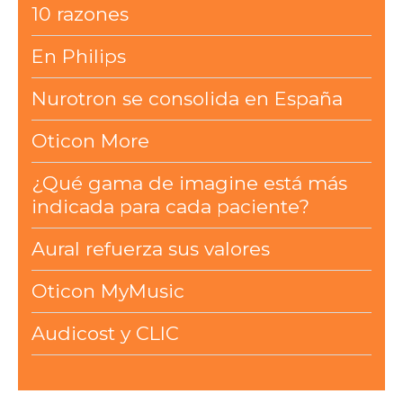
10 razones
En Philips
Nurotron se consolida en España
Oticon More
¿Qué gama de imagine está más
indicada para cada paciente?
Aural refuerza sus valores
Oticon MyMusic
Audicost y CLIC