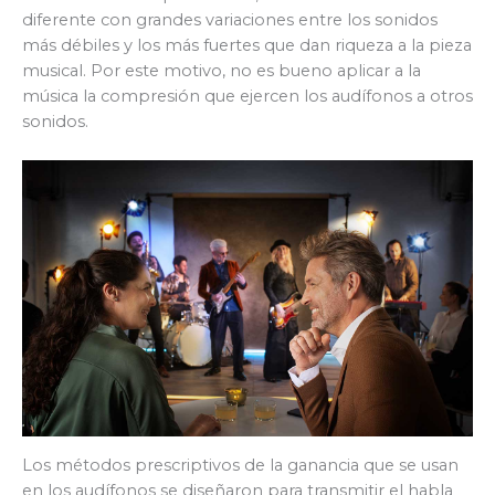
diferente con grandes variaciones entre los sonidos
más débiles y los más fuertes que dan riqueza a la pieza
musical. Por este motivo, no es bueno aplicar a la
música la compresión que ejercen los audífonos a otros
sonidos.
Los métodos prescriptivos de la ganancia que se usan
en los audífonos se diseñaron para transmitir el habla