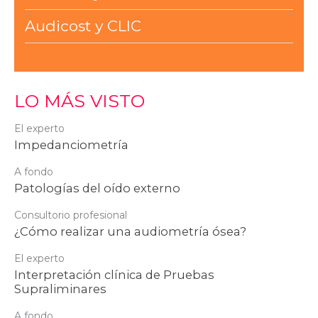
Audicost y CLIC
LO MÁS VISTO
El experto
Impedanciometría
A fondo
Patologías del oído externo
Consultorio profesional
¿Cómo realizar una audiometría ósea?
El experto
Interpretación clínica de Pruebas
Supraliminares
A fondo