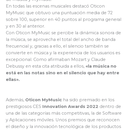
En todas las escenas musicales destacó Oticon
MyMusic que obtuvo una puntuación media de 72
sobre 100, superior en 40 puntos al programa general
y en 30 al anterior.
Con Oticon MyMusic se percibe la dinámica sonora de
la música, se aprovecha el total del ancho de banda
frecuencial y, gracias a ello, el silencio también se
convierte en música y la experiencia de los usuarios es
excepcional. Como afirmaban Mozart y Claude
Debussy en esta cita atribuida a ellos,
«la música no
está en las notas sino en el silencio que hay entre
ellas».
Además,
Oticon MyMusic
ha sido premiado en los
prestigiosos CES
Innovation Awards 2022
dentro de
una de las categorías más competitivas, la de Software
y Aplicaciones móviles. Unos premios que reconocen
el diseño y la innovación tecnológica de los productos