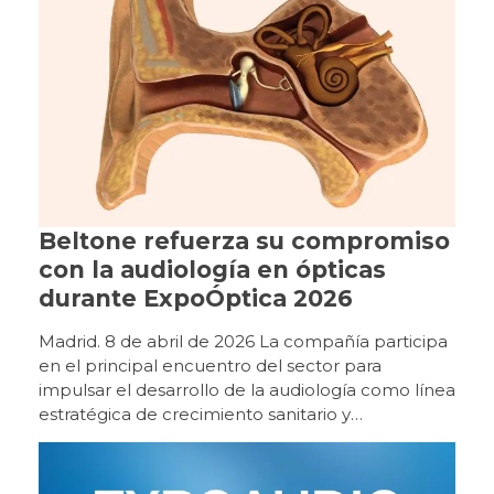
Beltone refuerza su compromiso
con la audiología en ópticas
durante ExpoÓptica 2026
Madrid. 8 de abril de 2026 La compañía participa
en el principal encuentro del sector para
impulsar el desarrollo de la audiología como línea
estratégica de crecimiento sanitario y
empresarial. Beltone participa un año más en
ExpoÓptica 2026, el principal encuentro
profesional del sector óptico y audiológico en