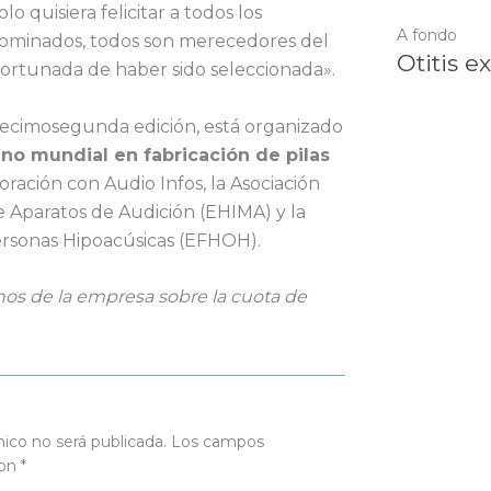
lo quisiera felicitar a todos los
A fondo
nominados, todos son merecedores del
Otitis e
ortunada de haber sido seleccionada».
decimosegunda edición, está organizado
o mundial en fabricación de pilas
boración con Audio Infos, la Asociación
 Aparatos de Audición (EHIMA) y la
rsonas Hipoacúsicas (EFHOH).
nos de la empresa sobre la cuota de
nico no será publicada.
Los campos
con
*