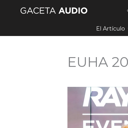
Ir
al
contenido
El Artículo
EUHA 20