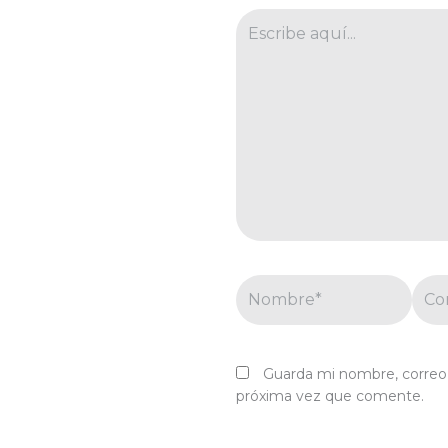
Escribe
aquí...
Nombre*
Corr
elec
Guarda mi nombre, correo 
próxima vez que comente.