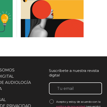
 SOMOS
Suscríbete a nuestra revista
digital
DIGITAL
DE AUDIOLOGÍA
A
GAL
Acepto y estoy de acuerdo con la
 DE PRIVACIDAD
política de privacidad
(requerido)