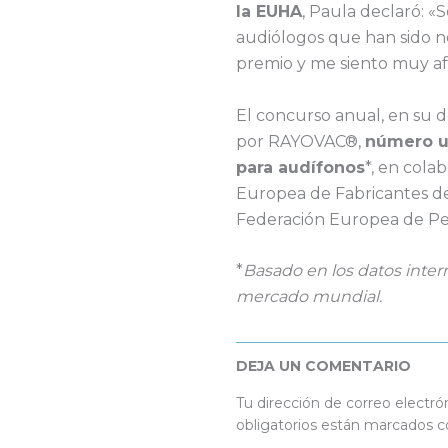
la EUHA
, Paula declaró: «So
audiólogos que han sido 
premio y me siento muy af
El concurso anual, en su 
por RAYOVAC®,
número un
para audífonos
*, en cola
Europea de Fabricantes de
Federación Europea de Pe
*
Basado en los datos inter
mercado mundial.
DEJA UN COMENTARIO
Tu dirección de correo electró
obligatorios están marcados 