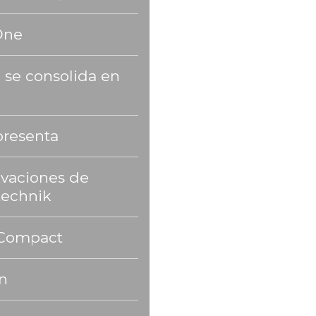
One
 se consolida en
presenta
ovaciones de
echnik
y Compact
n