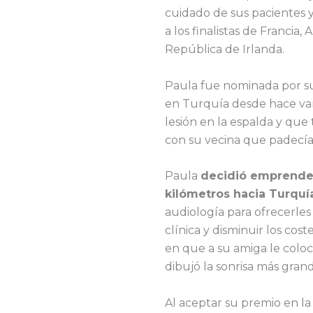
cuidado de sus pacientes y
a los finalistas de Francia,
República de Irlanda.
Paula fue nominada por su
en Turquía desde hace vari
lesión en la espalda y que
con su vecina que padecía 
Paula
decidió emprender
kilómetros hacia Turquí
audiología para ofrecerles 
clínica y disminuir los co
en que a su amiga le coloc
dibujó la sonrisa más grand
Al aceptar su premio en l