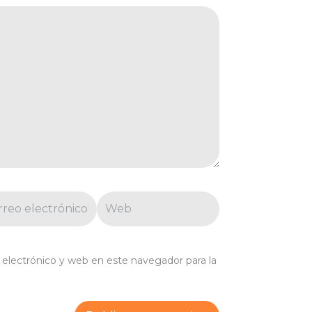
eo
Web
trónico*
electrónico y web en este navegador para la