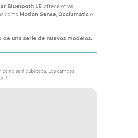
ar Bluetooth LE
, ofrece otras
tes como
Motion Sense
,
Occlumatic
o
cio de una serie de nuevos modelos.
nico no será publicada.
Los campos
con
*