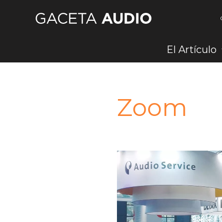
Ir
al
contenido
El Artículo
Zoom