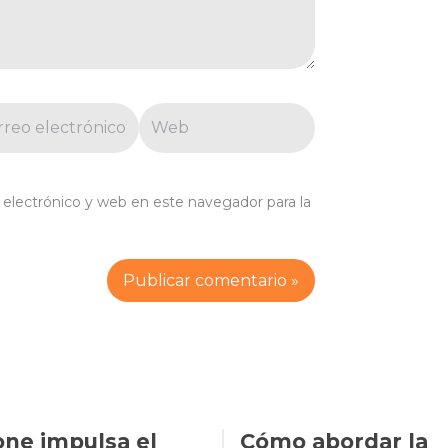
eo
Web
trónico*
electrónico y web en este navegador para la
one impulsa el
Cómo abordar la