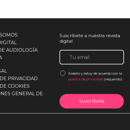
 SOMOS
Suscríbete a nuestra revista
digital
DIGITAL
DE AUDIOLOGÍA
A
GAL
Acepto y estoy de acuerdo con la
 DE PRIVACIDAD
política de privacidad
(requerido)
*
 DE COOKIES
ONES GENERAL DE
*No enviamos spam