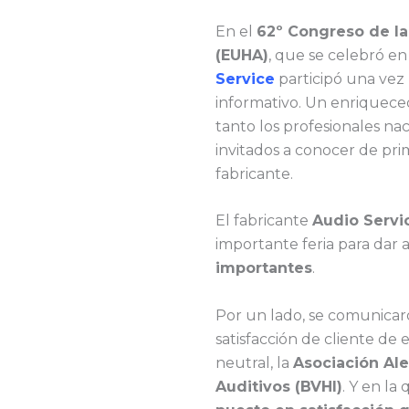
En el
62º Congreso de l
(EUHA)
, que se celebró e
Service
participó una vez
informativo. Un enriquec
tanto los profesionales na
invitados a conocer de pr
fabricante.
El fabricante
Audio Servi
importante feria para dar
importantes
.
Por un lado, se comunicar
satisfacción de cliente de 
neutral, la
Asociación Ale
Auditivos (BVHI)
. Y en la