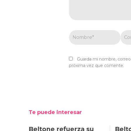
Nombre*
Corr
elec
Guarda mi nombre, correo 
próxima vez que comente.
Te puede interesar
Beltone refuerza su
Belt