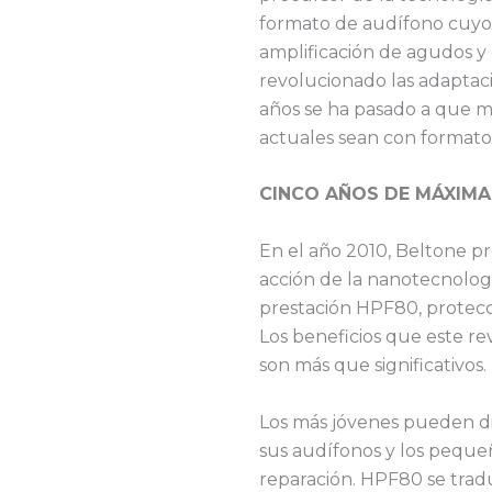
formato de audífono cuyo
amplificación de agudos y
revolucionado las adaptac
años se ha pasado a que m
actuales sean con formato
CINCO AÑOS DE MÁXIMA
En el año 2010, Beltone p
acción de la nanotecnologí
prestación HPF80, protecci
Los beneficios que este re
son más que significativos.
Los más jóvenes pueden div
sus audífonos y los peque
reparación. HPF80 se tradu