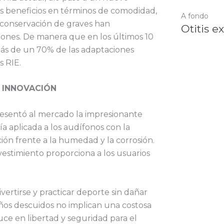
s beneficios en términos de comodidad,
A fondo
 conservación de graves han
Otitis e
iones. De manera que en los últimos 10
ás de un 70% de las adaptaciones
s RIE.
 INNOVACIÓN
resentó al mercado la impresionante
a aplicada a los audífonos con la
ón frente a la humedad y la corrosión.
vestimiento proporciona a los usuarios
ertirse y practicar deporte sin dañar
ños descuidos no implican una costosa
ce en libertad y seguridad para el