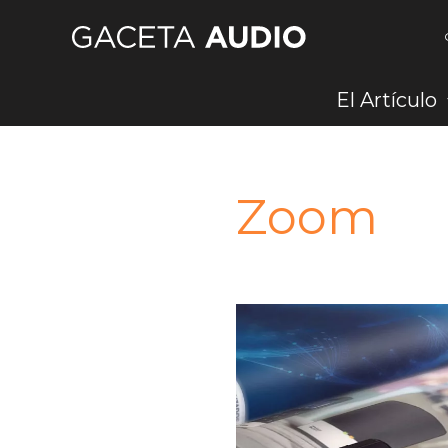
Ir
al
contenido
El Artículo
Zoom