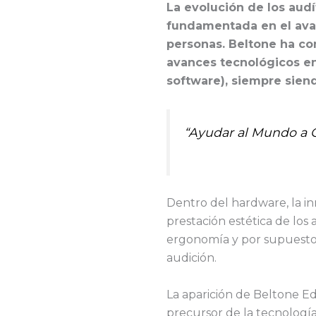
La evolución de los aud
fundamentada en el avan
personas. Beltone ha co
avances tecnológicos en
software), siempre siend
“Ayudar al Mundo a O
Dentro del hardware, la in
prestación estética de los a
ergonomía y por supuesto 
audición.
La aparición de Beltone E
precursor de la tecnología