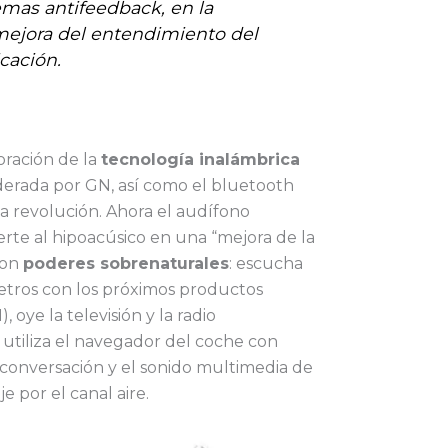
emas antifeedback, en la
 mejora del entendimiento del
cación.
oración de la
tecnología inalámbrica
iderada por GN, así como el bluetooth
a revolución. Ahora el audífono
rte al hipoacúsico en una “mejora de la
con
poderes sobrenaturales
: escucha
metros con los próximos productos
 oye la televisión y la radio
 utiliza el navegador del coche con
z conversación y el sonido multimedia de
 por el canal aire.