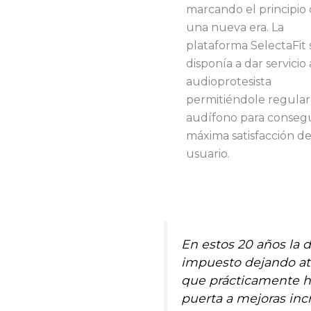
marcando el principio
una nueva era. La
plataforma SelectaFit 
disponía a dar servicio 
audioprotesista
permitiéndole regular
audífono para consegu
máxima satisfacción de
usuario.
En estos 20 años la d
impuesto dejando atr
que prácticamente ha
puerta a mejoras inc