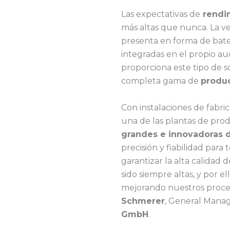
Las expectativas de
rendim
más altas que nunca. La v
presenta en forma de bater
integradas en el propio au
proporciona este tipo de s
completa gama de
produc
Con instalaciones de fabr
una de las plantas de pro
grandes e innovadoras 
precisión y fiabilidad para
garantizar la alta calidad 
sido siempre altas, y por 
mejorando nuestros proce
Schmerer
, General Manag
GmbH
.