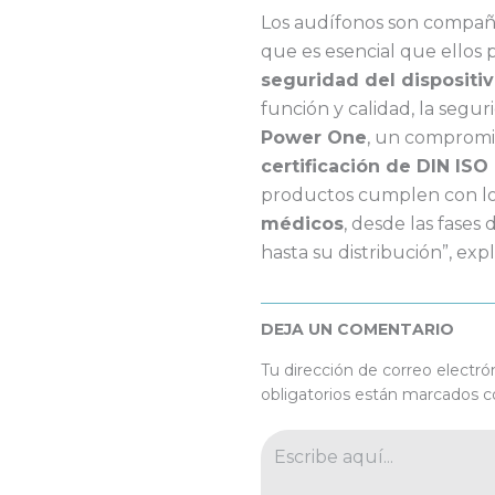
Los audífonos son compañe
que es esencial que ellos 
seguridad del dispositi
función y calidad, la segur
Power One
, un compromi
certificación de DIN ISO
productos cumplen con l
médicos
, desde las fases
hasta su distribución”, exp
DEJA UN COMENTARIO
Tu dirección de correo electró
obligatorios están marcados 
Escribe
aquí...