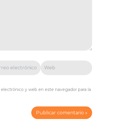
eo
Web
trónico*
electrónico y web en este navegador para la