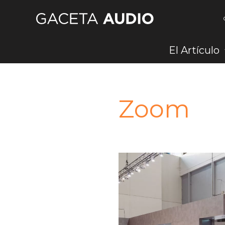
Ir
al
contenido
El Artículo
Zoom