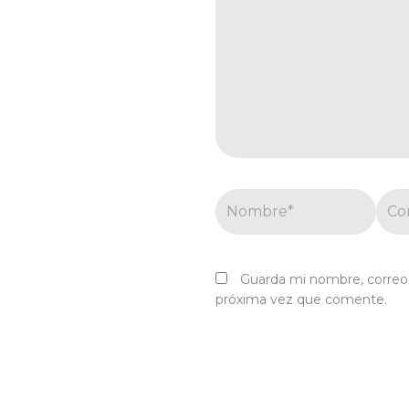
Nombre*
Corr
elec
Guarda mi nombre, correo 
próxima vez que comente.