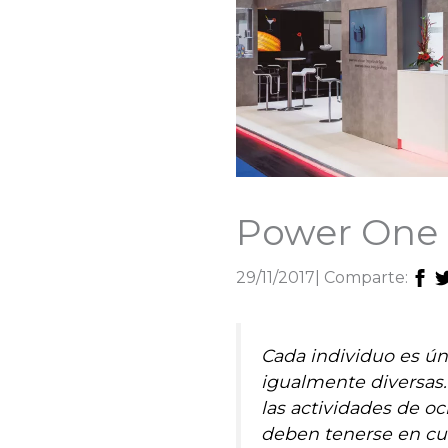
Power One 
29/11/2017
| Comparte:
Cada individuo es úni
igualmente diversas.
las actividades de o
deben tenerse en cu