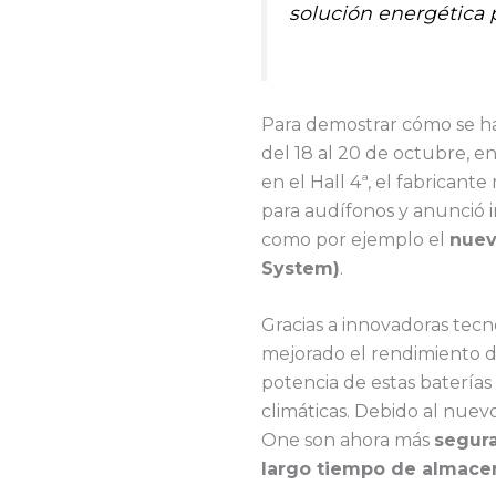
solución energética p
Para demostrar cómo se h
del 18 al 20 de octubre, en
en el Hall 4ª, el fabrican
para audífonos y anunció 
como por ejemplo el
nuev
System)
.
Gracias a innovadoras tec
mejorado el rendimiento d
potencia de estas baterías
climáticas. Debido al nuev
One son ahora más
segura
largo tiempo de almac