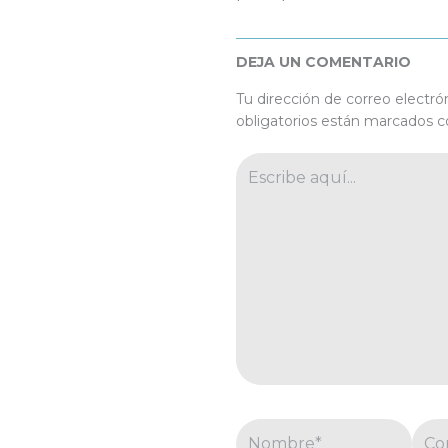
DEJA UN COMENTARIO
Tu dirección de correo electró
obligatorios están marcados 
Escribe
aquí...
Nombre*
Corr