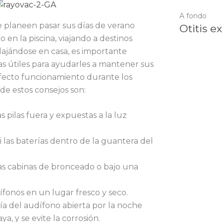
A fondo
e planeen pasar sus días de verano
Otitis e
o en la piscina, viajando a destinos
lajándose en casa, es importante
as útiles para ayudarles a mantener sus
fecto funcionamiento durante los
de estos consejos son:
s pilas fuera y expuestas a la luz
i las baterías dentro de la guantera del
las cabinas de bronceado o bajo una
ífonos en un lugar fresco y seco.
ría del audífono abierta por la noche
, y se evite la corrosión.