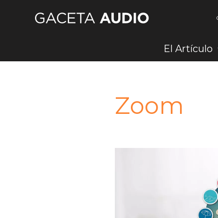
Ir
al
contenido
El Artículo
Zoom