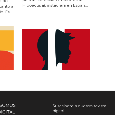
 SOMOS
Suscríbete a nuestra revista
digital
DIGITAL