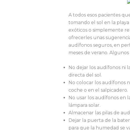
A todos esos pacientes qu
tomando el sol en la playa 
exóticos o simplemente re
ofrecerles unas sugerenci
audífonos seguros, en per
meses de verano. Algunos 
No dejar los audífonos ni la
directa del sol.
No colocar los audífonos n
coche o en el salpicadero.
No usar los audífonos en 
lámpara solar.
Almacenar las pilas de aud
Dejar la puerta de la bate
para que la humedad se vaya