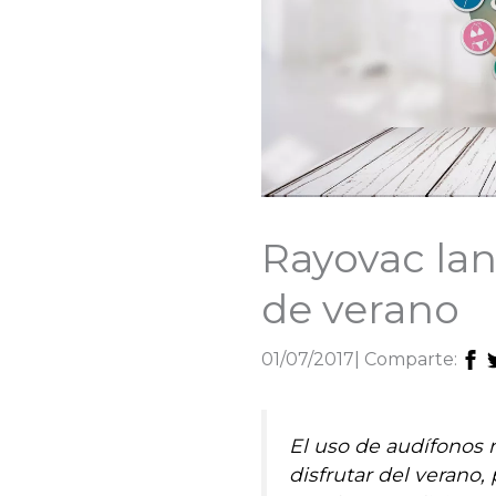
Rayovac la
de verano
01/07/2017
| Comparte:
El uso de audífonos 
disfrutar del verano