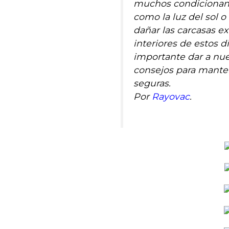
muchos condicionant
como la luz del sol 
dañar las carcasas e
interiores de estos di
importante dar a nue
consejos para manten
seguras.
Por
Rayovac
.