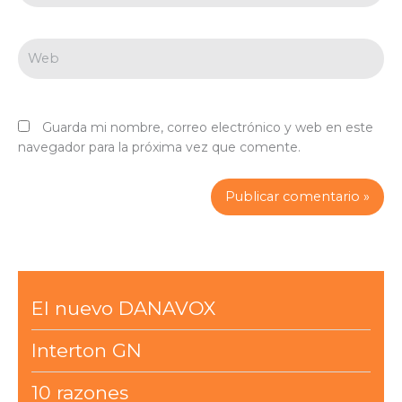
Web
Guarda mi nombre, correo electrónico y web en este
navegador para la próxima vez que comente.
El nuevo DANAVOX
Interton GN
10 razones