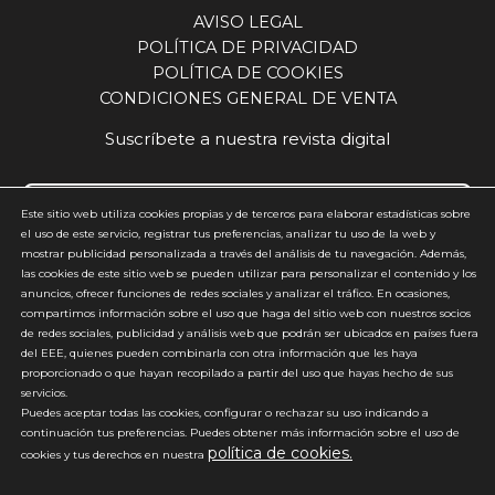
AVISO LEGAL
POLÍTICA DE PRIVACIDAD
POLÍTICA DE COOKIES
CONDICIONES GENERAL DE VENTA
Suscríbete a nuestra revista digital
Este sitio web utiliza cookies propias y de terceros para elaborar estadísticas sobre
el uso de este servicio, registrar tus preferencias, analizar tu uso de la web y
mostrar publicidad personalizada a través del análisis de tu navegación. Además,
Acepto y estoy de acuerdo con la
política de privacidad
(requerido)
las cookies de este sitio web se pueden utilizar para personalizar el contenido y los
anuncios, ofrecer funciones de redes sociales y analizar el tráfico. En ocasiones,
*
compartimos información sobre el uso que haga del sitio web con nuestros socios
de redes sociales, publicidad y análisis web que podrán ser ubicados en países fuera
del EEE, quienes pueden combinarla con otra información que les haya
proporcionado o que hayan recopilado a partir del uso que hayas hecho de sus
servicios.
Puedes aceptar todas las cookies, configurar o rechazar su uso indicando a
continuación tus preferencias. Puedes obtener más información sobre el uso de
política de cookies.
*No enviamos spam
cookies y tus derechos en nuestra