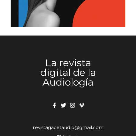
excelencia operativa y la cercanía al mercado. El
futuro centro de Leganés nace con la vocación
de ser mucho más que un edificio: un motor de
crecimiento, conocimiento, empleo y servicio
para toda Europa.
La revista
digital de la
Audiología
revistagacetaudio@gmail.com