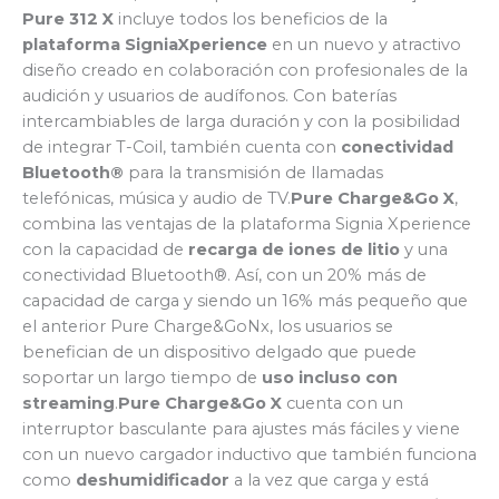
Pure 312 X
incluye todos los beneficios de la
plataforma SigniaXperience
en un nuevo y atractivo
diseño creado en colaboración con profesionales de la
audición y usuarios de audífonos. Con baterías
intercambiables de larga duración y con la posibilidad
de integrar T-Coil, también cuenta con
conectividad
Bluetooth®
para la transmisión de llamadas
telefónicas, música y audio de TV.
Pure Charge&Go X
,
combina las ventajas de la plataforma Signia Xperience
con la capacidad de
recarga de iones de litio
y una
conectividad Bluetooth®. Así, con un 20% más de
capacidad de carga y siendo un 16% más pequeño que
el anterior Pure Charge&GoNx, los usuarios se
benefician de un dispositivo delgado que puede
soportar un largo tiempo de
uso incluso con
streaming
.
Pure Charge&Go X
cuenta con un
interruptor basculante para ajustes más fáciles y viene
con un nuevo cargador inductivo que también funciona
como
deshumidificador
a la vez que carga y está