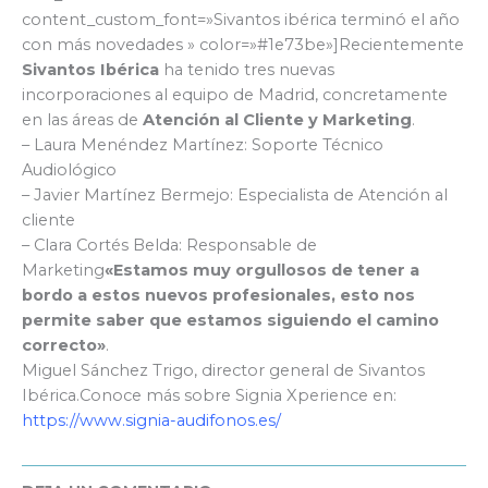
content_custom_font=»Sivantos ibérica terminó el año
con más novedades » color=»#1e73be»]Recientemente
Sivantos Ibérica
ha tenido tres nuevas
incorporaciones al equipo de Madrid, concretamente
en las áreas de
Atención al Cliente y Marketing
.
– Laura Menéndez Martínez: Soporte Técnico
Audiológico
– Javier Martínez Bermejo: Especialista de Atención al
cliente
– Clara Cortés Belda: Responsable de
Marketing
«Estamos muy orgullosos de tener a
bordo a estos nuevos profesionales, esto nos
permite saber que estamos siguiendo el camino
correcto»
.
Miguel Sánchez Trigo, director general de Sivantos
Ibérica.Conoce más sobre Signia Xperience en:
https://www.signia-audifonos.es/