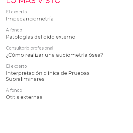
LO MÁS VISTO
El experto
Impedanciometría
A fondo
Patologías del oído externo
Consultorio profesional
¿Cómo realizar una audiometría ósea?
El experto
Interpretación clínica de Pruebas
Supraliminares
A fondo
Otitis externas