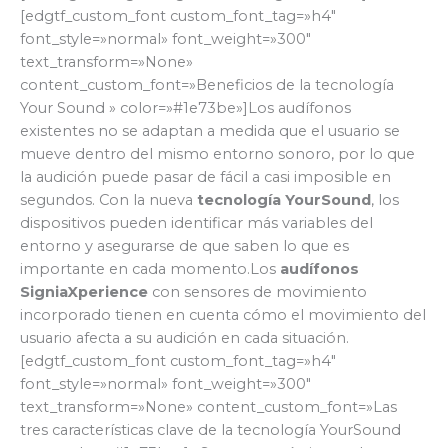
[edgtf_custom_font custom_font_tag=»h4″
font_style=»normal» font_weight=»300″
text_transform=»None»
content_custom_font=»Beneficios de la tecnología
Your Sound » color=»#1e73be»]Los audífonos
existentes no se adaptan a medida que el usuario se
mueve dentro del mismo entorno sonoro, por lo que
la audición puede pasar de fácil a casi imposible en
segundos. Con la nueva
tecnología YourSound
, los
dispositivos pueden identificar más variables del
entorno y asegurarse de que saben lo que es
importante en cada momento.Los
audífonos
SigniaXperience
con sensores de movimiento
incorporado tienen en cuenta cómo el movimiento del
usuario afecta a su audición en cada situación.
[edgtf_custom_font custom_font_tag=»h4″
font_style=»normal» font_weight=»300″
text_transform=»None» content_custom_font=»Las
tres características clave de la tecnología YourSound