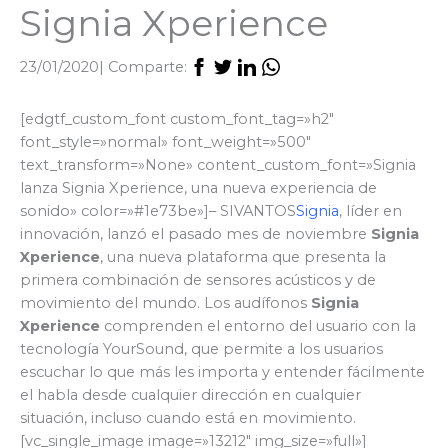
Signia Xperience
23/01/2020
| Comparte:
[edgtf_custom_font custom_font_tag=»h2″
font_style=»normal» font_weight=»500″
text_transform=»None» content_custom_font=»Signia
lanza Signia Xperience, una nueva experiencia de
sonido» color=»#1e73be»]– SIVANTOS
Signia
, líder en
innovación, lanzó el pasado mes de noviembre
Signia
Xperience
, una nueva plataforma que presenta la
primera combinación de sensores acústicos y de
movimiento del mundo. Los audífonos
Signia
Xperience
comprenden el entorno del usuario con la
tecnología YourSound, que permite a los usuarios
escuchar lo que más les importa y entender fácilmente
el habla desde cualquier dirección en cualquier
situación, incluso cuando está en movimiento.
[vc_single_image image=»13212″ img_size=»full»]