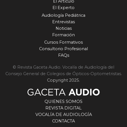
El Artículo
El Experto
Audiología Pediátrica
Entrevistas
Noticias
Formación
Cursos Formativos
Consultorio Profesional
FAQs
© Revista Gaceta Audio. Vocalía de Audiología del
Consejo General de Colegios de Ópticos-Optometristas.
Copyright 2025.
QUIENES SOMOS
REVISTA DIGITAL
VOCALÍA DE AUDIOLOGÍA
CONTACTA