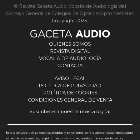
acompañamiento. Eso es lo que hemos hecho
© Revista Gaceta Audio. Vocalía de Audiología del
siempre y lo que seguimos haciendo”, concluye.
Consejo General de Colegios de Ópticos-Optometristas.
Copyright 2025.
QUIENES SOMOS
REVISTA DIGITAL
VOCALÍA DE AUDIOLOGÍA
CONTACTA
AVISO LEGAL
POLÍTICA DE PRIVACIDAD
POLÍTICA DE COOKIES
CONDICIONES GENERAL DE VENTA
Suscríbete a nuestra revista digital
Este sitio web utiliza cookies propias y de terceros para elaborar estadísticas sobre
el uso de este servicio, registrar tus preferencias, analizar tu uso de la web y