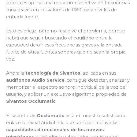
propia es aplicar una reducción selectiva en frecuencias
muy graves en los valores de G80, para niveles de
entrada fuerte.
Esto es eficaz, pero no resuelve el problema, porque
habrá que seguir buscando el equilibrio entre la
capacidad de oír esas frecuencias graves y la entrada
fuerte de otras fuentes sonoras que no sean la propia
voz.
Ahora la
tecnología de Sivantos
, aplicada en sus
audífonos Audio Service
, consigue detectar, analizar y
memorizar el espectro sonoro individual de la voz del
usuario, y aplicar un exclusivo algoritmo propiedad de
Sivantos Occlumatic
.
El secreto de
Occlumatic
está en nuestro sofisticado
enlace binaural AudioLink, que también incluye las
capacidades direccionales de los nuevos
micrófonos
diseñados y patentados por Sivantos.