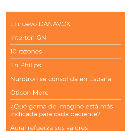
El nuevo DANAVOX
Interton GN
10 razones
En Philips
Nurotron se consolida en España
Oticon More
¿Qué gama de imagine está más
indicada para cada paciente?
Aural refuerza sus valores