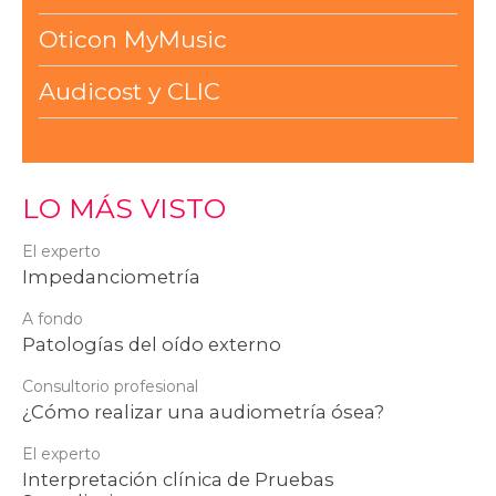
Oticon MyMusic
Audicost y CLIC
LO MÁS VISTO
El experto
Impedanciometría
A fondo
Patologías del oído externo
Consultorio profesional
¿Cómo realizar una audiometría ósea?
El experto
Interpretación clínica de Pruebas