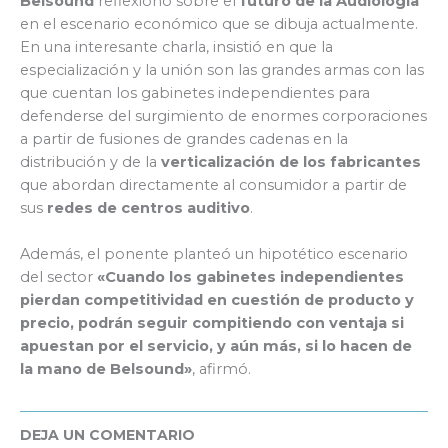
Belsound
reflexionó sobre el
futuro de la Audiología
en el escenario económico que se dibuja actualmente.
En una interesante charla, insistió en que la
especialización y la unión son las grandes armas con las
que cuentan los gabinetes independientes para
defenderse del surgimiento de enormes corporaciones
a partir de fusiones de grandes cadenas en la
distribución y de la
verticalización de los fabricantes
que abordan directamente al consumidor a partir de
sus
redes de centros auditivo
.
Además, el ponente planteó un hipotético escenario
del sector
«Cuando los gabinetes independientes
pierdan competitividad en cuestión de producto y
precio, podrán seguir compitiendo con ventaja si
apuestan por el servicio, y aún más, si lo hacen de
la mano de Belsound»
, afirmó.
DEJA UN COMENTARIO