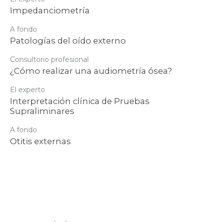
Impedanciometría
A fondo
Patologías del oído externo
Consultorio profesional
¿Cómo realizar una audiometría ósea?
El experto
Interpretación clínica de Pruebas
Supraliminares
A fondo
Otitis externas